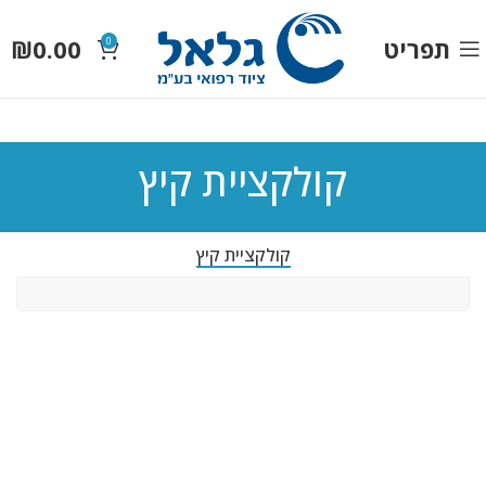
תפריט
0.00
₪
0
קולקציית קיץ
קולקציית קיץ