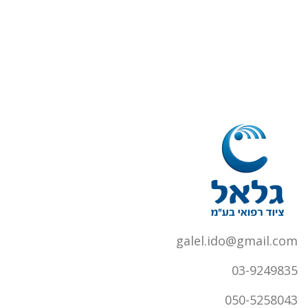
galel.ido@gmail.com
03-9249835
050-5258043