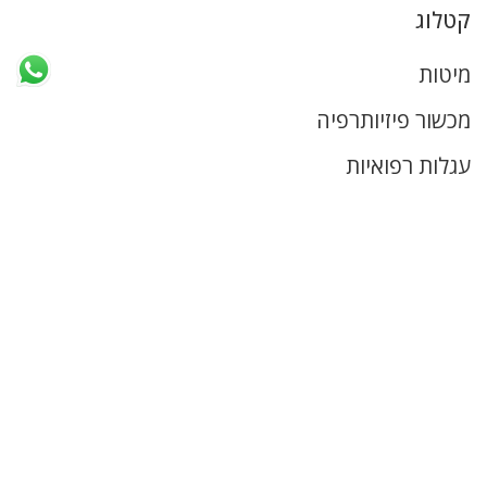
קטלוג
מיטות
מכשור פיזיותרפיה
עגלות רפואיות
ציוד נירוסטה
ציוד רפואי
ריהוט רפואי
קישורים שימושיים
דף הבית
מי אנחנו