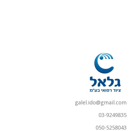
galel.ido@gmail.com
03-9249835
050-5258043