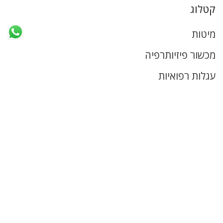
קטלוג
מיטות
מכשור פיזיותרפיה
עגלות רפואיות
ציוד נירוסטה
ציוד רפואי
ריהוט רפואי
קישורים שימושיים
דף הבית
מי אנחנו