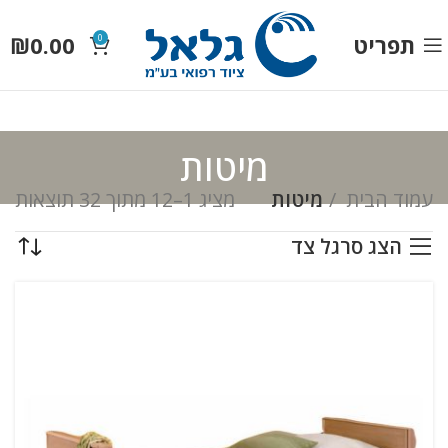
תפריט
0.00
₪
0
מיטות
עמוד הבית
מיטות
מציג 1–12 מתוך 32 תוצאות
הצג סרגל צד