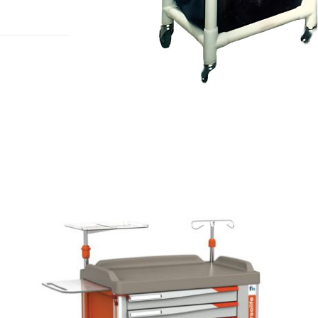
להגדלה