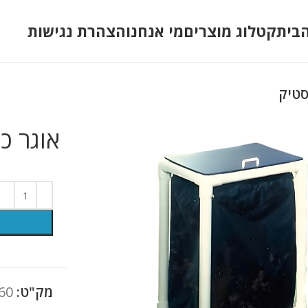
בית
קטלוג מוצרים
מי אנחנו
הצהרת נגישות
סטיק
אוגר כ
מק"ט:
60