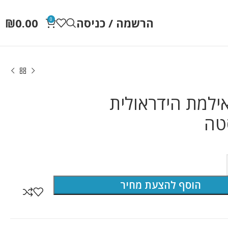
הרשמה / כניסה
0.00
₪
0
ילמת הידראולית
טה
הוסף להצעת מחיר