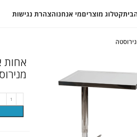
בית
קטלוג מוצרים
מי אנחנו
הצהרת נגישות
נירוסטה
אחות א
מנירוס