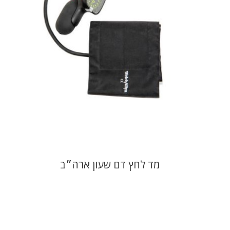
מד לחץ דם שעון ארה״ב