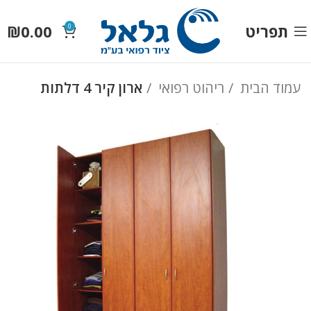
תפריט
0.00
₪
0
עמוד הבית
ריהוט רפואי
ארון קיר 4 דלתות