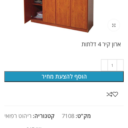
לחץ להגדלה
ארון קיר 4 דלתות
הוסף להצעת מחיר
מק"ט:
7108
קטגוריה:
ריהוט רפואי