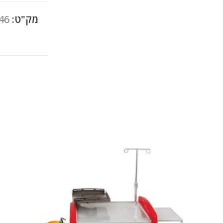
מק"ט:
46
להגדלה