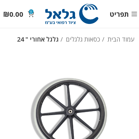
תפריט
0.00
₪
0
עמוד הבית
כסאות גלגלים
גלגל אחורי " 24