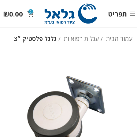
תפריט
0.00
₪
0
עמוד הבית
עגלות רפואיות
גלגל פלסטיק ״3