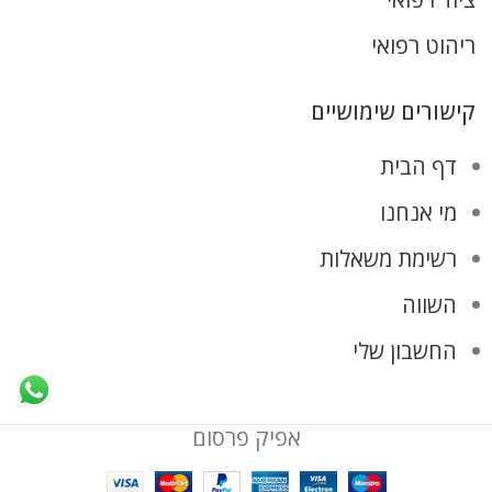
ריהוט רפואי
קישורים שימושיים
דף הבית
מי אנחנו
רשימת משאלות
השווה
החשבון שלי
אפיק פרסום