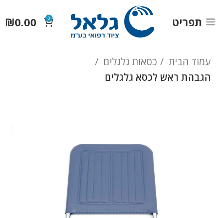
תפריט
0.00
₪
0
עמוד הבית
כסאות גלגלים
הגבהת ראש לכסא גלגלים