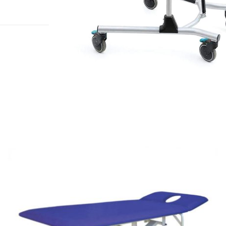
להגדלה