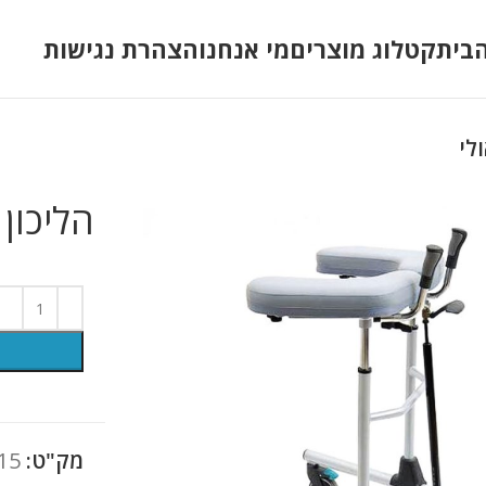
בית
קטלוג מוצרים
מי אנחנו
הצהרת נגישות
לי
הליכון
מק"ט:
15