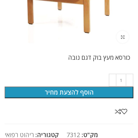
לחץ להגדלה
כורסא מעץ בוק דגם נובה
הוסף להצעת מחיר
מק"ט:
7312
קטגוריה:
ריהוט רפואי