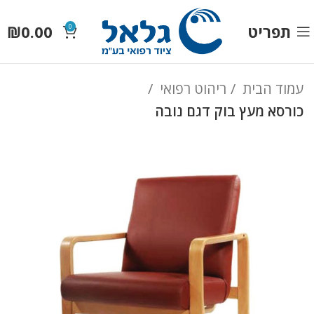
תפריט
0.00
₪
0
עמוד הבית
ריהוט רפואי
כורסא מעץ בוק דגם נובה