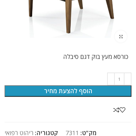
לחץ להגדלה
כורסא מעץ בוק דגם סיבלה
הוסף להצעת מחיר
מק"ט:
7311
קטגוריה:
ריהוט רפואי