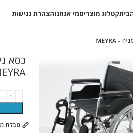
בית
קטלוג מוצרים
מי אנחנו
הצהרת נגישות
– MEYRA
כסא גל
EYRA
טבלת מי