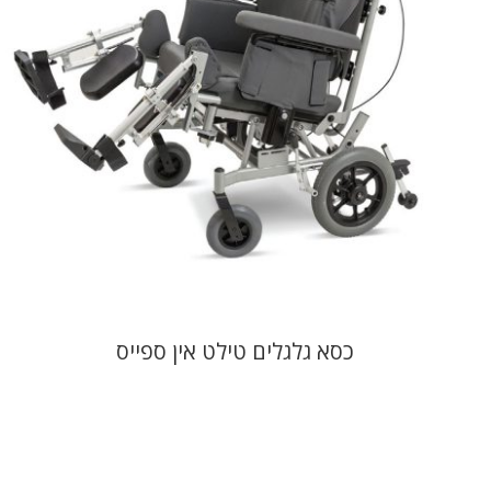
כסא גלגלים טילט אין ספייס