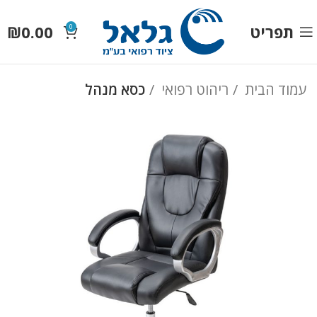
תפריט
0.00
₪
0
עמוד הבית
ריהוט רפואי
כסא מנהל