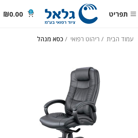
תפריט
0.00
₪
0
עמוד הבית
ריהוט רפואי
כסא מנהל