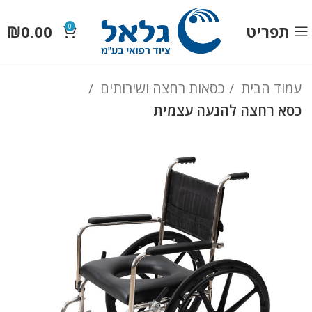
תפריט
0.00
₪
0
עמוד הבית
כסאות רחצה ושירותים
כסא רחצה להנעה עצמית