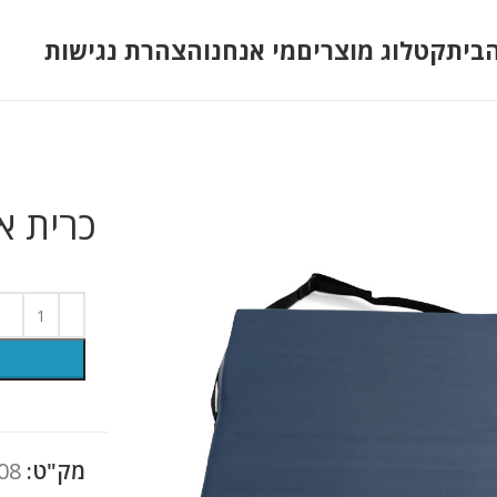
בית
קטלוג מוצרים
מי אנחנו
הצהרת נגישות
כרית א
מק"ט:
08