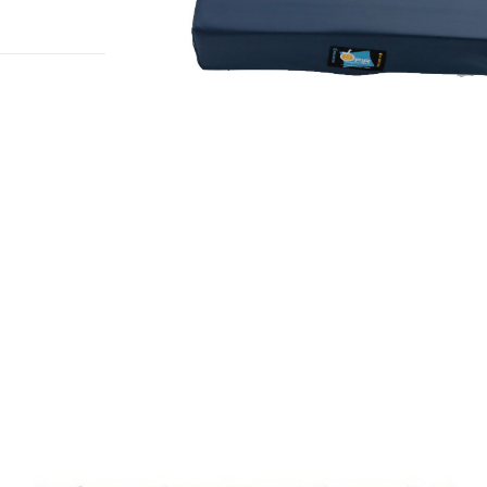
להגדלה