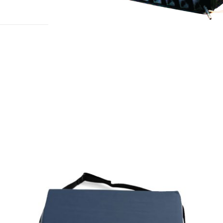
להגדלה