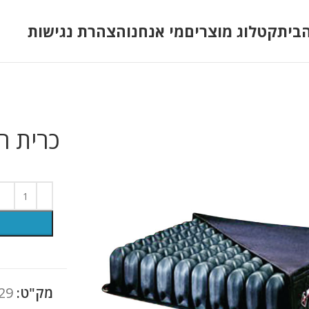
בית
קטלוג מוצרים
מי אנחנו
הצהרת נגישות
כרית רו
מק"ט:
29