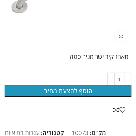
לחץ להגדלה
מאחז קיר ישר מנירוסטה
הוסף להצעת מחיר
מק"ט:
10073
קטגוריה:
עגלות רפואיות