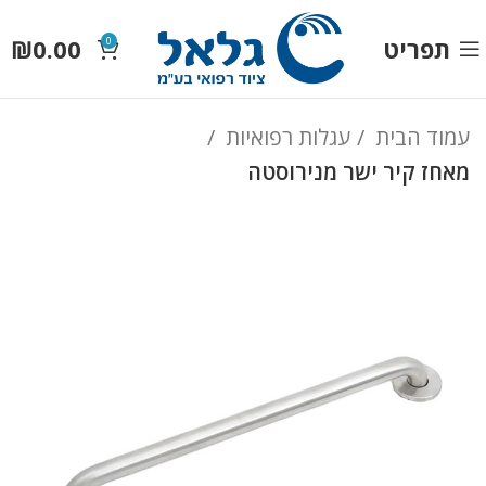
תפריט
0.00
₪
0
עמוד הבית
עגלות רפואיות
מאחז קיר ישר מנירוסטה