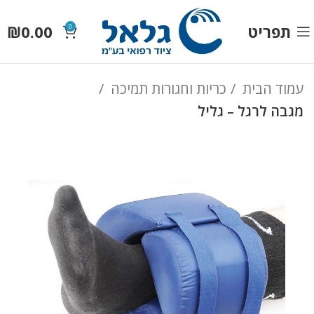
תפריט
0.00
₪
0
עמוד הבית
כריות וחגורות תמיכה
מגבה לרגל – גליל