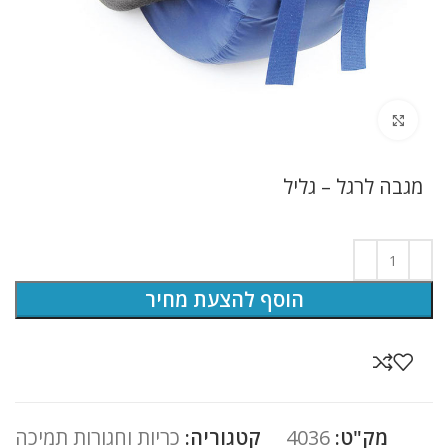
לחץ להגדלה
מגבה לרגל – גליל
הוסף להצעת מחיר
מק"ט:
4036
קטגוריה:
כריות וחגורות תמיכה