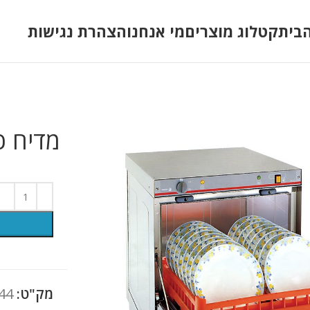
בית
קטלוג מוצרים
מי אנחנו
הצהרת נגישות
מדיח כ
מק"ט:
44