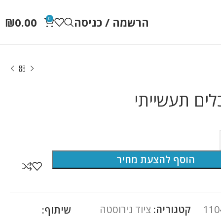
הרשמה / כניסה
0.00
₪
0
לים תעשייתי
הוסף להצעת מחיר
110
קטגוריה:
ציוד נירוסטה
שיתוף: