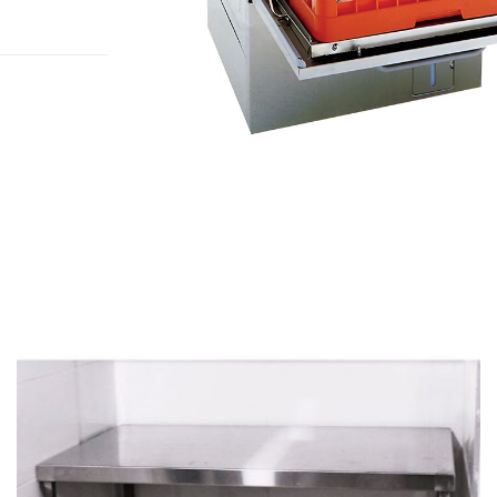
להגדלה