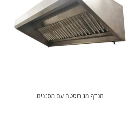
מנדף מנירוסטה עם מסננים