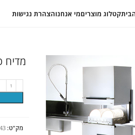
בית
קטלוג מוצרים
מי אנחנו
הצהרת נגישות
מדיח כ
מק"ט:
43