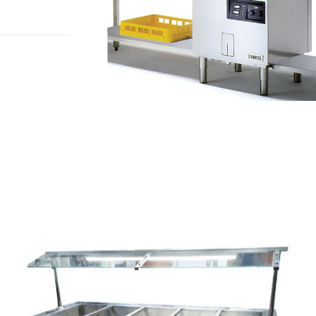
להגדלה