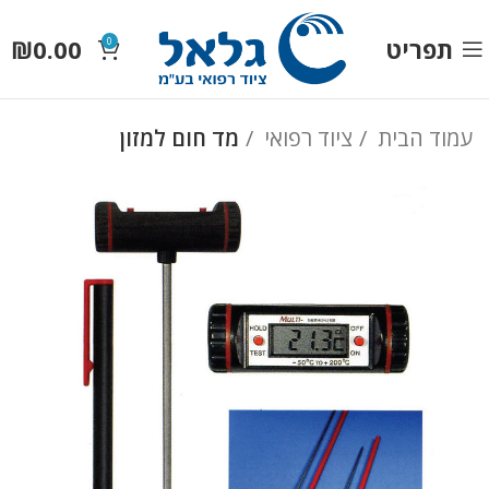
תפריט
0.00
₪
0
עמוד הבית
ציוד רפואי
מד חום למזון