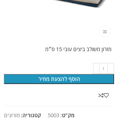
לחץ להגדלה
מזרון משולב ביצים עובי 15 ס״מ
הוסף להצעת מחיר
מק"ט:
5003
קטגוריה:
מזרונים