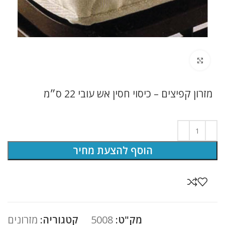
לחץ להגדלה
מזרון קפיצים – כיסוי חסין אש עובי 22 ס״מ
הוסף להצעת מחיר
מק"ט:
5008
קטגוריה:
מזרונים