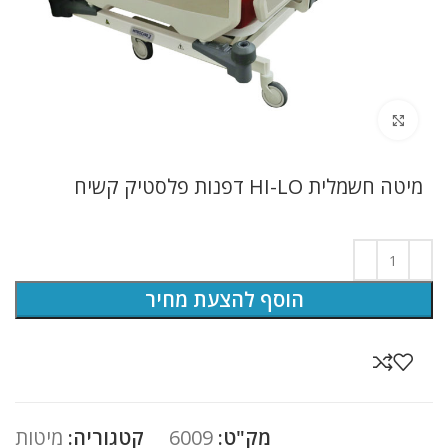
לחץ להגדלה
מיטה חשמלית HI-LO דפנות פלסטיק קשיח
הוסף להצעת מחיר
מק"ט:
6009
קטגוריה:
מיטות