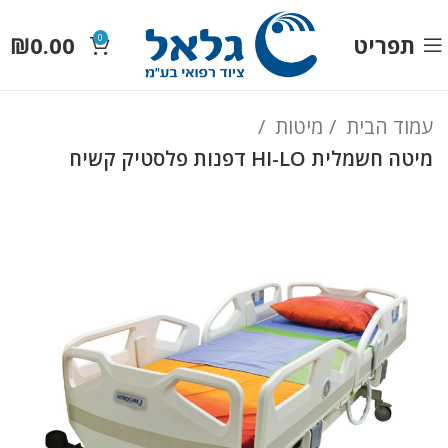
תפריט
0.00
₪
0
עמוד הבית
מיטות
מיטה חשמלית HI-LO דפנות פלסטיק קשיח