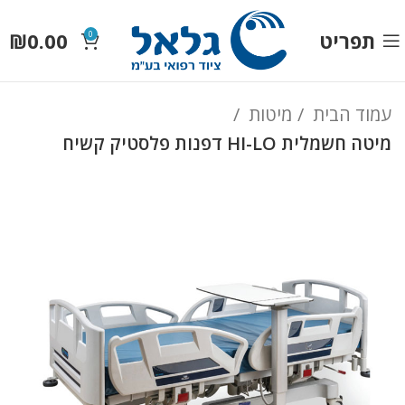
תפריט
0.00
₪
0
עמוד הבית
מיטות
מיטה חשמלית HI-LO דפנות פלסטיק קשיח