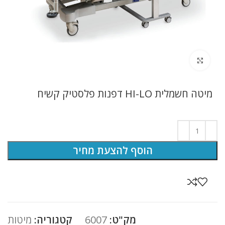
לחץ להגדלה
מיטה חשמלית HI-LO דפנות פלסטיק קשיח
הוסף להצעת מחיר
מק"ט:
6007
קטגוריה:
מיטות