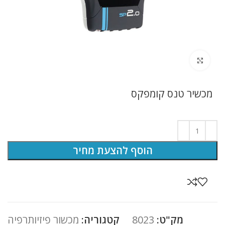
לחץ להגדלה
מכשיר טנס קומפקס
הוסף להצעת מחיר
מק"ט:
8023
קטגוריה:
מכשור פיזיותרפיה