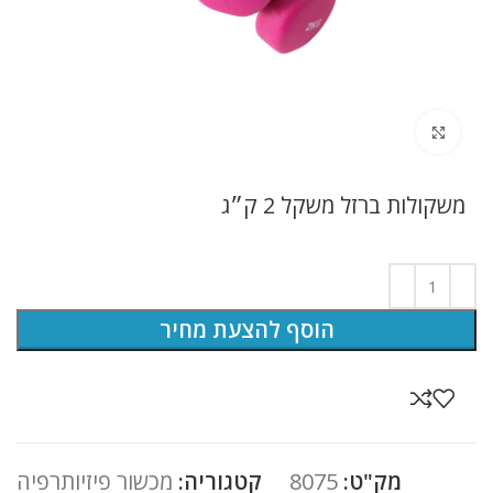
לחץ להגדלה
משקולות ברזל משקל 2 ק״ג
הוסף להצעת מחיר
מק"ט:
8075
קטגוריה:
מכשור פיזיותרפיה