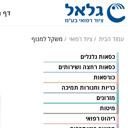
דף ה
עמוד הבית
ציוד רפואי
משקל למנוף
כסאות גלגלים
כסאות רחצה ושירותים
כורסאות
כריות וחגורות תמיכה
מזרונים
מיטות
ריהוט רפואי