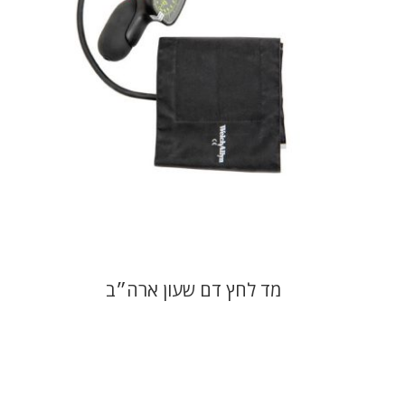
מד לחץ דם שעון ארה״ב