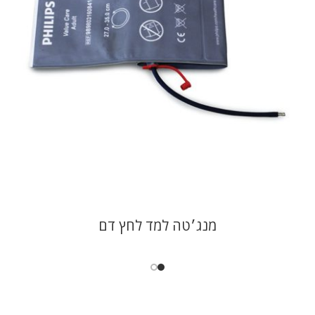
מנג׳טה למד לחץ דם