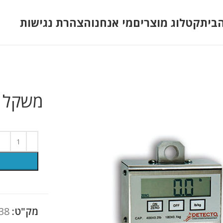
בית
קטלוג מוצרים
מי אנחנו
הצהרת נגישות
משקל ל
מק"ט:
38