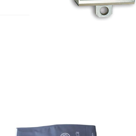
להגדלה