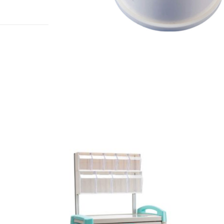
להגדלה