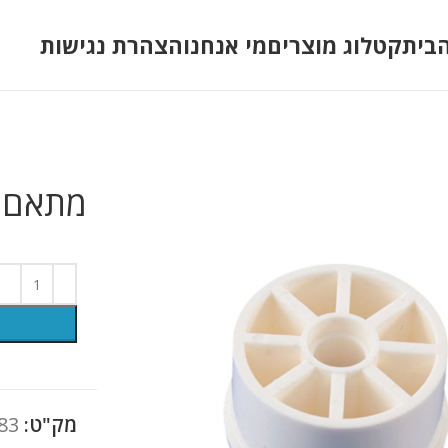
בית
קטלוג מוצרים
מי אנחנו
הצהרת נגישות
מתאם ל
מק"ט:
83