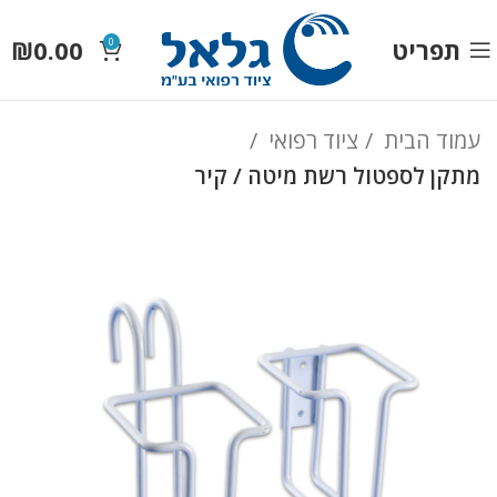
תפריט
0.00
₪
0
עמוד הבית
ציוד רפואי
מתקן לספטול רשת מיטה / קיר