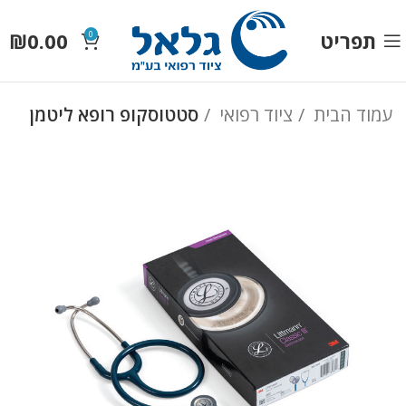
תפריט
0.00
₪
0
עמוד הבית
ציוד רפואי
סטטוסקופ רופא ליטמן