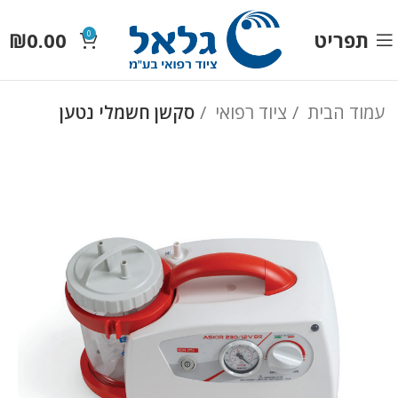
תפריט
0.00
₪
0
עמוד הבית
ציוד רפואי
סקשן חשמלי נטען