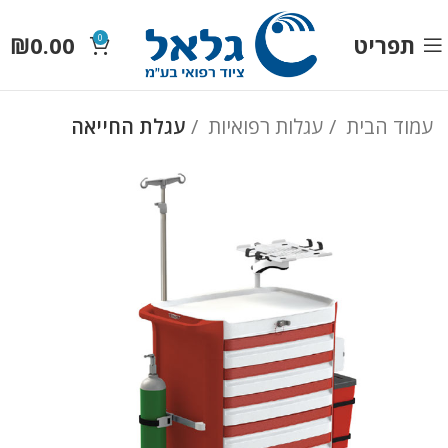
תפריט
0.00
₪
0
עמוד הבית
עגלות רפואיות
עגלת החייאה