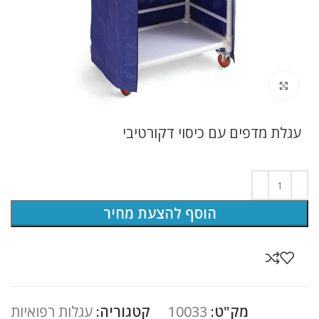
לחץ להגדלה
עגלת מדפים עם כיסוי דקורטיבי
הוסף להצעת מחיר
מק"ט:
10033
קטגוריה:
עגלות רפואיות