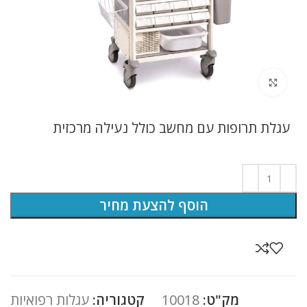
לחץ להגדלה
עגלת תרופות עם מחשב כולל נעילה מרכזית
הוסף להצעת מחיר
מק"ט:
10018
קטגוריה:
עגלות רפואיות