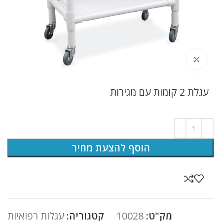
לחץ להגדלה
עגלת 2 קומות עם מגירות
הוסף להצעת מחיר
מק"ט:
10028
קטגוריה:
עגלות רפואיות