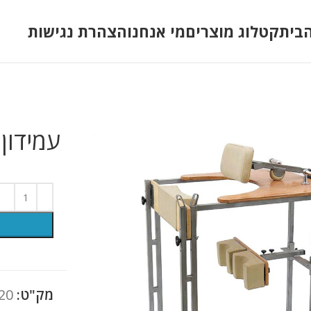
בית
קטלוג מוצרים
מי אנחנו
הצהרת נגישות
עמידון
מק"ט:
20