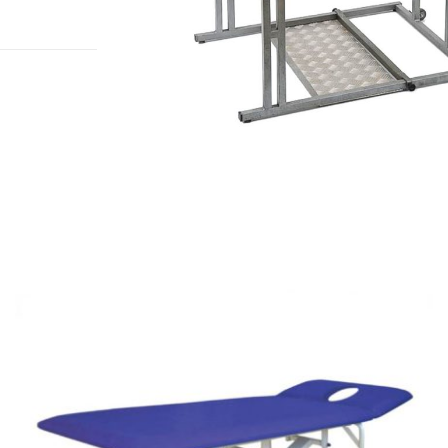
להגדלה