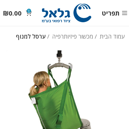
תפריט
0.00
₪
0
עמוד הבית
מכשור פיזיותרפיה
ערסל למנוף