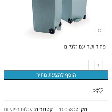
לחץ להגדלה
פח דוושה עם גלגלים
הוסף להצעת מחיר
מק"ט:
10058
קטגוריה:
עגלות רפואיות