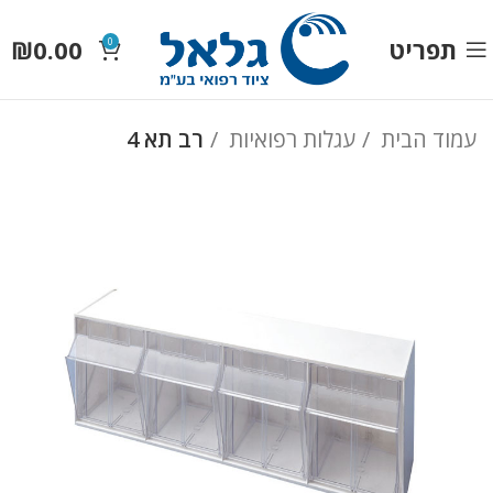
תפריט
0.00
₪
0
עמוד הבית
עגלות רפואיות
רב תא 4