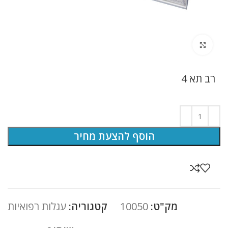
לחץ להגדלה
רב תא 4
הוסף להצעת מחיר
מק"ט:
10050
קטגוריה:
עגלות רפואיות