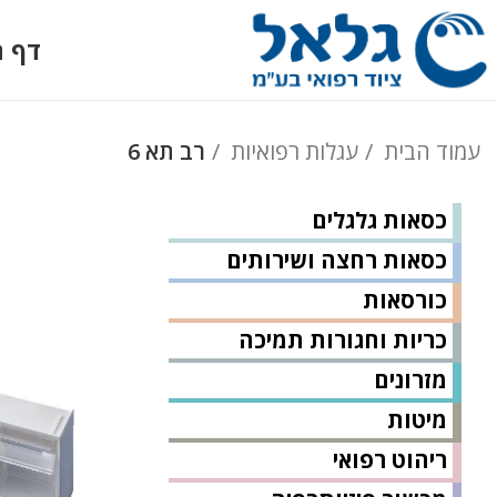
דף ה
עמוד הבית
עגלות רפואיות
רב תא 6
כסאות גלגלים
כסאות רחצה ושירותים
כורסאות
כריות וחגורות תמיכה
מזרונים
מיטות
ריהוט רפואי