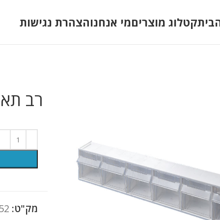
בית
קטלוג מוצרים
מי אנחנו
הצהרת נגישות
רב תא 6
מק"ט:
52