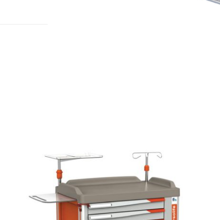
להגדלה