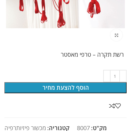
לחץ להגדלה
רשת תקרה – טרפי מאסטר
הוסף להצעת מחיר
מק"ט:
8007
קטגוריה:
מכשור פיזיותרפיה