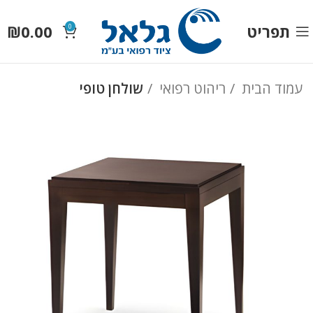
תפריט
0.00
₪
0
עמוד הבית
ריהוט רפואי
שולחן טופי