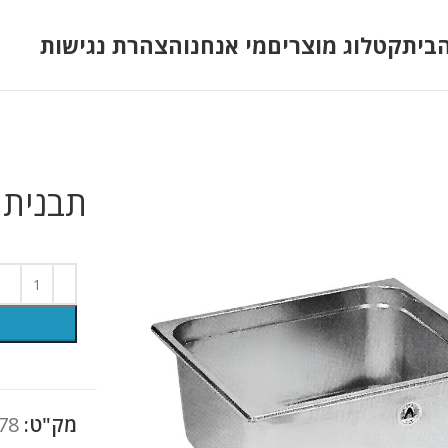
בית
קטלוג מוצרים
מי אנחנו
הצהרת נגישות
תבנית ג
מק"ט:
78