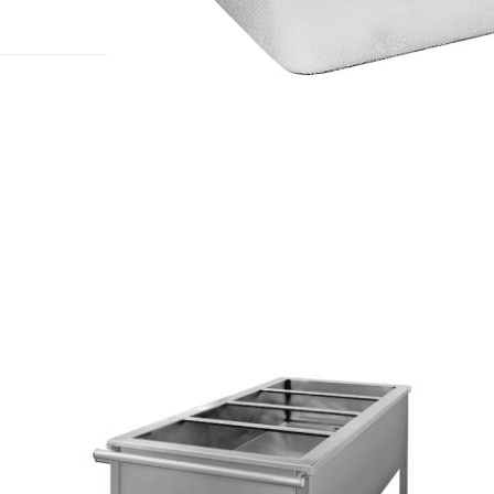
להגדלה