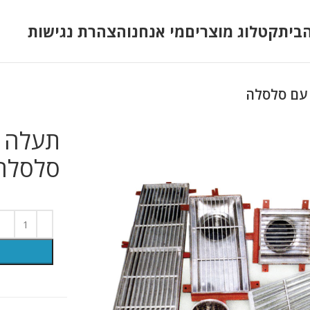
בית
קטלוג מוצרים
מי אנחנו
הצהרת נגישות
 עם סלסלה
תעלה ל
סלסלה