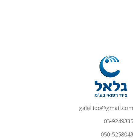
galel.ido@gmail.com
03-9249835
050-5258043