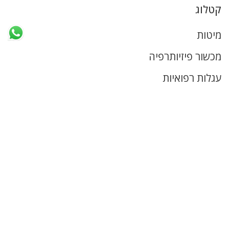
קטלוג
מיטות
מכשור פיזיותרפיה
עגלות רפואיות
ציוד נירוסטה
ציוד רפואי
ריהוט רפואי
קישורים שימושיים
דף הבית
מי אנחנו